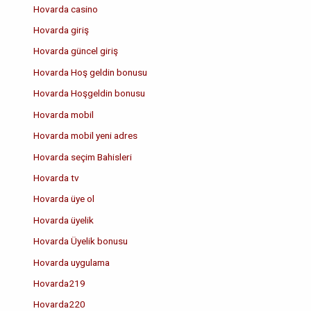
Hovarda casino
Hovarda giriş
Hovarda güncel giriş
Hovarda Hoş geldin bonusu
Hovarda Hoşgeldin bonusu
Hovarda mobil
Hovarda mobil yeni adres
Hovarda seçim Bahisleri
Hovarda tv
Hovarda üye ol
Hovarda üyelik
Hovarda Üyelik bonusu
Hovarda uygulama
Hovarda219
Hovarda220