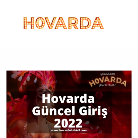
İçeriğe
atla