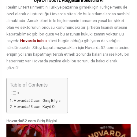
Üye Ol 1500TL Hoşgeldin Bonusunu Al
Realm Entertainment’in Türkiye pazarına girmek için Türkçe menü ile
özel olarak oluşturduğu Hovarda sitesi de bu kısıtlamalardan nasbini
almaktadır. Ancak elbette ki hiç kimsenin tamamen yasal bir şirket
olan ve sektörünün öncüsü konumundaki bir şirketin lisanslı sitesini
kapatabilmek gibi bir gücü ve bu arzunun hukuki zemini yoktur. Bu
sayede
Hovarda bahis
sitesi bugün olduğu gibi yarın da varlığını
sürdürecektir. Siteyi kapatamayacakları için Hovarda52.com sitesine
erişim yollarını kapatmayı tercih etmek zorunda kalanlara ise kötü bir
haberimiz var. Hovarda yazılım ekibi bu sorunu da kalıcı olarak
çözdü!
Table of Contents
Hovarda52.com Giriş Bilgisi
Hovarda53.com Kayıt Ol
Hovarda52.com Giriş Bilgisi