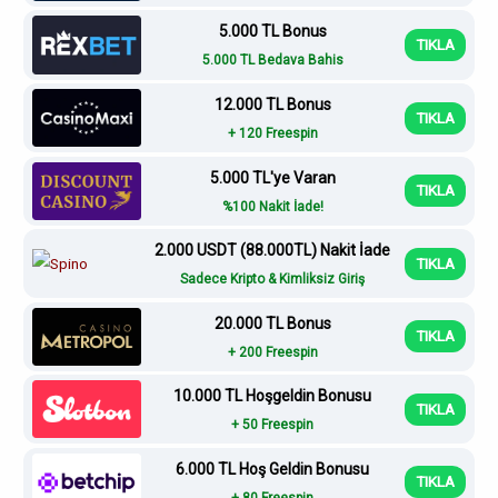
5.000 TL Bonus
TIKLA
5.000 TL Bedava Bahis
12.000 TL Bonus
TIKLA
+ 120 Freespin
5.000 TL'ye Varan
TIKLA
%100 Nakit İade!
2.000 USDT (88.000TL) Nakit İade
TIKLA
Sadece Kripto & Kimliksiz Giriş
20.000 TL Bonus
TIKLA
+ 200 Freespin
10.000 TL Hoşgeldin Bonusu
TIKLA
+ 50 Freespin
6.000 TL Hoş Geldin Bonusu
TIKLA
+ 80 Freespin