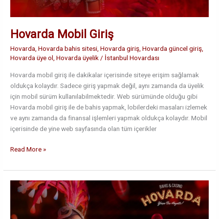
Hovarda Mobil Giriş
Hovarda
,
Hovarda bahis sitesi
,
Hovarda giriş
,
Hovarda güncel giriş
,
Hovarda üye ol
,
Hovarda üyelik
/
İstanbul Hovardası
Hovarda mobil giriş ile dakikalar içerisinde siteye erişim sağlamak
oldukça kolaydır. Sadece giriş yapmak değil, aynı zamanda da üyelik
için mobil sürüm kullanılabilmektedir. Web sürümünde olduğu gibi
Hovarda mobil giriş ile de bahis yapmak, lobilerdeki masaları izlemek
ve aynı zamanda da finansal işlemleri yapmak oldukça kolaydır. Mobil
içerisinde de yine web sayfasında olan tüm içerikler
Hovarda
Read More »
Mobil
Giriş