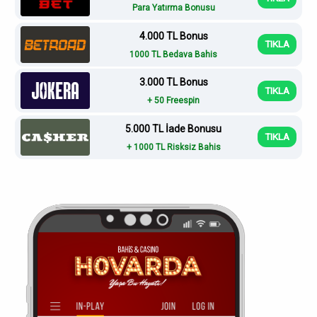
Para Yatırma Bonusu
4.000 TL Bonus
TIKLA
1000 TL Bedava Bahis
3.000 TL Bonus
TIKLA
+ 50 Freespin
5.000 TL İade Bonusu
TIKLA
+ 1000 TL Risksiz Bahis