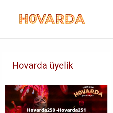
İçeriğe
atla
Hovarda üyelik