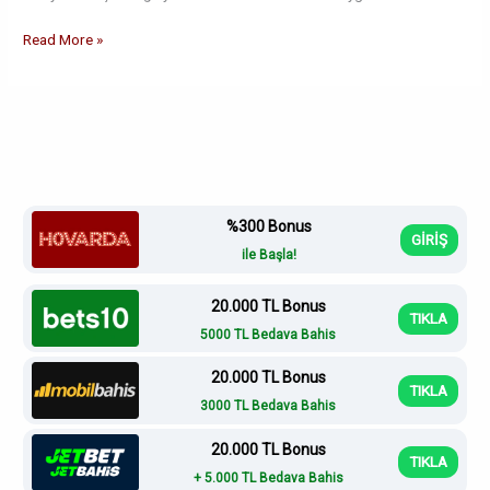
Hovarda
Read More »
Uygulama
%300 Bonus
GİRİŞ
ile Başla!
20.000 TL Bonus
TIKLA
5000 TL Bedava Bahis
20.000 TL Bonus
TIKLA
3000 TL Bedava Bahis
20.000 TL Bonus
TIKLA
+ 5.000 TL Bedava Bahis