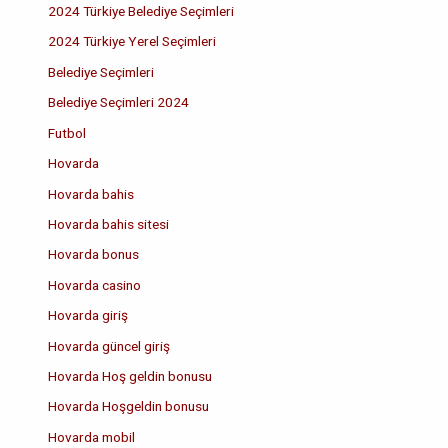
2024 Türkiye Belediye Seçimleri
2024 Türkiye Yerel Seçimleri
Belediye Seçimleri
Belediye Seçimleri 2024
Futbol
Hovarda
Hovarda bahis
Hovarda bahis sitesi
Hovarda bonus
Hovarda casino
Hovarda giriş
Hovarda güncel giriş
Hovarda Hoş geldin bonusu
Hovarda Hoşgeldin bonusu
Hovarda mobil