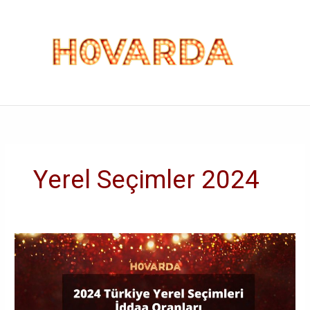
İçeriğe
atla
Yerel Seçimler 2024