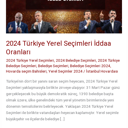
2024 Türkiye Yerel Seçimleri İddaa
Oranları
2024 Türkiye Yerel Seçimleri
,
2024 Belediye Seçimleri
,
2024 Türkiye
Belediye Seçimleri
,
Belediye Seçimleri
,
Belediye Seçimleri 2024
,
Hovarda seçim Bahisleri
,
Yerel Seçimler 2024
/
İstanbul Hovardası
Türkiye’nin dört bir yanını saran seçim heyecanı, 2024 Türkiye Yerel
Seçimleri yaklaşmasıyla birlikte zirveye ulaşıyor. 31 Mart Pazar günü
gerçekleşecek bu büyük demokratik süreç, 1393 belediye başta
olmak üzere, ülke genelindeki tüm yerel yönetim birimlerinde yeni
dönemin temsilcilerini belirleyecek. Yaklaşan 2024 Türkiye Yerel
Seçimleri ile birlikte vatandaşları heyecan kaplamıştır. Yerel seçimle
büyükşehir ve ilçelerde belediye […]