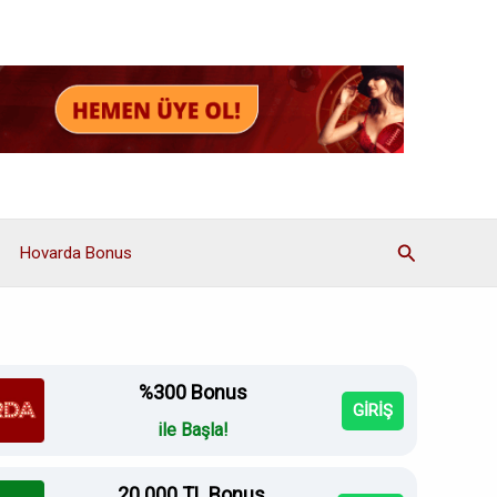
Arama
Hovarda Bonus
%300 Bonus
GİRİŞ
ile Başla!
20.000 TL Bonus