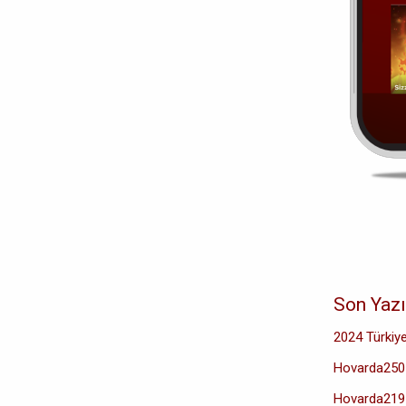
Son Yazı
2024 Türkiye
Hovarda250 
Hovarda219 