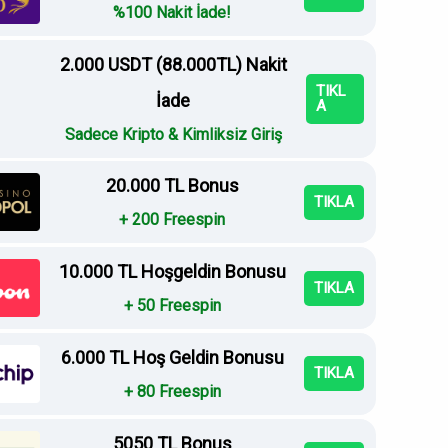
%100 Nakit İade!
2.000 USDT (88.000TL) Nakit
TIKL
İade
A
Sadece Kripto & Kimliksiz Giriş
20.000 TL Bonus
TIKLA
+ 200 Freespin
10.000 TL Hoşgeldin Bonusu
TIKLA
+ 50 Freespin
6.000 TL Hoş Geldin Bonusu
TIKLA
+ 80 Freespin
5050 TL Bonus