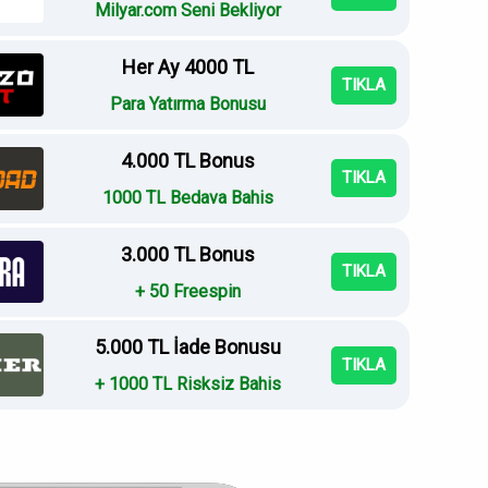
Milyar.com Seni Bekliyor
Her Ay 4000 TL
TIKLA
Para Yatırma Bonusu
4.000 TL Bonus
TIKLA
1000 TL Bedava Bahis
3.000 TL Bonus
TIKLA
+ 50 Freespin
5.000 TL İade Bonusu
TIKLA
+ 1000 TL Risksiz Bahis