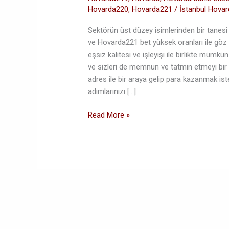
Hovarda220
,
Hovarda221
/
İstanbul Hovar
Sektörün üst düzey isimlerinden bir tane
ve Hovarda221 bet yüksek oranları ile gö
eşsiz kalitesi ve işleyişi ile birlikte mümkün
ve sizleri de memnun ve tatmin etmeyi bir ş
adres ile bir araya gelip para kazanmak ist
adımlarınızı […]
Hovarda219
Read More »
–
Hovarda220
Bahis
Lobisine
Hızlı
Giriş