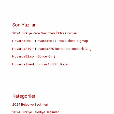
Son Yazılar
2024 Türkiye Yerel Seçimleri İddaa Oranları
Hovarda250 – Hovarda251 Futbol Bahis Giriş Yap
Hovarda219 – Hovarda220 Bahis Lobisine Hızlı Giriş
Hovarda52.com Güncel Giriş
Hovarda Üyelik Bonusu 1500TL Kazan
Kategoriler
2024 Belediye Seçimleri
2024 Türkiye Belediye Seçimleri