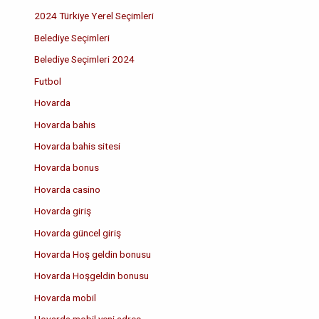
2024 Türkiye Yerel Seçimleri
Belediye Seçimleri
Belediye Seçimleri 2024
Futbol
Hovarda
Hovarda bahis
Hovarda bahis sitesi
Hovarda bonus
Hovarda casino
Hovarda giriş
Hovarda güncel giriş
Hovarda Hoş geldin bonusu
Hovarda Hoşgeldin bonusu
Hovarda mobil