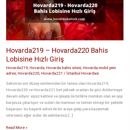
Hovarda219 – Hovarda220 Bahis
Lobisine Hızlı Giriş
Hovarda219
,
Hovarda
,
Hovarda bahis sitesi
,
Hovarda mobil yeni
adres
,
Hovarda220
,
Hovarda221
/
İstanbul Hovardası
Sektörün üst düzey isimlerinden bir tanesi olan Hovarda219,
Hovarda220 ve Hovarda221 bet yüksek oranları ile göz doldurmaya
devam ediyor. eşsiz kalitesi ve işleyişi ile birlikte mümkün olan en iyiyi
karşınıza çıkartıyor ve sizleri de memnun ve tatmin etmeyi bir şekilde
başarıyor. bu başarılı adres ile bir araya gelip para kazanmak
isterseniz eğer sizler de adımlarınızı […]
Hovarda219
Read More »