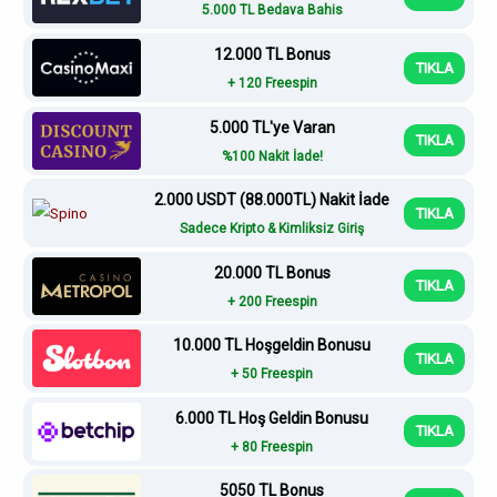
5.000 TL Bedava Bahis
12.000 TL Bonus
TIKLA
+ 120 Freespin
5.000 TL'ye Varan
TIKLA
%100 Nakit İade!
2.000 USDT (88.000TL) Nakit İade
TIKLA
Sadece Kripto & Kimliksiz Giriş
20.000 TL Bonus
TIKLA
+ 200 Freespin
10.000 TL Hoşgeldin Bonusu
TIKLA
+ 50 Freespin
6.000 TL Hoş Geldin Bonusu
TIKLA
+ 80 Freespin
5050 TL Bonus