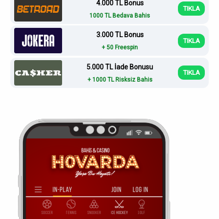
4.000 TL Bonus
TIKLA
1000 TL Bedava Bahis
3.000 TL Bonus
TIKLA
+ 50 Freespin
5.000 TL İade Bonusu
TIKLA
+ 1000 TL Risksiz Bahis