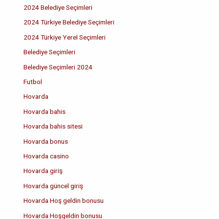
2024 Belediye Seçimleri
2024 Türkiye Belediye Seçimleri
2024 Türkiye Yerel Seçimleri
Belediye Seçimleri
Belediye Seçimleri 2024
Futbol
Hovarda
Hovarda bahis
Hovarda bahis sitesi
Hovarda bonus
Hovarda casino
Hovarda giriş
Hovarda güncel giriş
Hovarda Hoş geldin bonusu
Hovarda Hoşgeldin bonusu