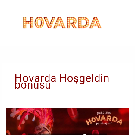
İçeriğe
atla
Hovarda Hoşgeldin
bonusu